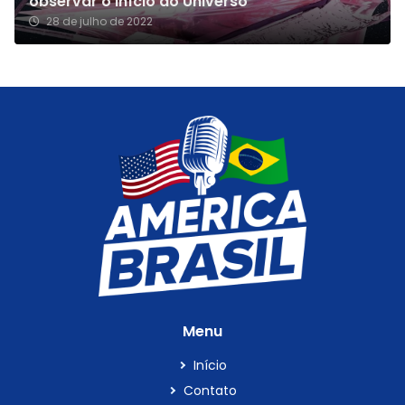
observar o início do Universo
28 de julho de 2022
Menu
Início
Contato