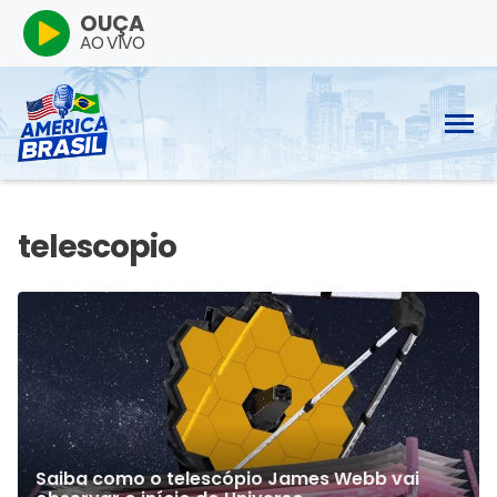
OUÇA
AO VIVO
Saiba como o telescópio James Webb vai