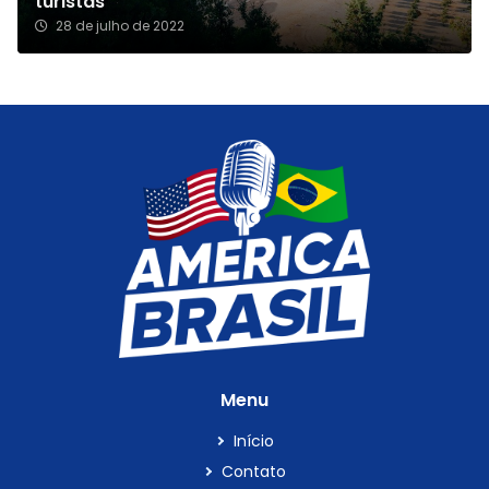
turistas
28 de julho de 2022
Menu
Início
Contato