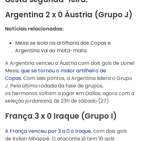
Argentina 2 x 0 Áustria (Grupo J)
Notícias relacionadas:
Messi se isola na artilharia das Copas e
Argentina vai ao mata-mata.
A Argentina venceu a Áustria com dois gols de Lionel
Messi,
que se tornou o maior artilheiro de
Copas.
Com seis pontos, a Argentina lidera o Grupo
J. Pela última rodada da fase de grupos,
os hermanos voltam a jogar em Dallas, agora com a
seleção jordaniana, às 23h de sábado (27).
França 3 x 0 Iraque (Grupo I)
A França venceu por 3 a 0 o Iraque
, com dois gols
de Kylian Mbappé. O atacante já tem 16 gols