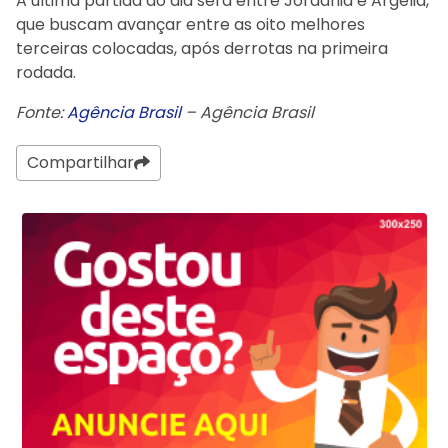
A última partida do dia será entre Jordânia e Argélia,
que buscam avançar entre as oito melhores
terceiras colocadas, após derrotas na primeira
rodada.
Fonte:
Agência Brasil
– Agência Brasil
Compartilhar