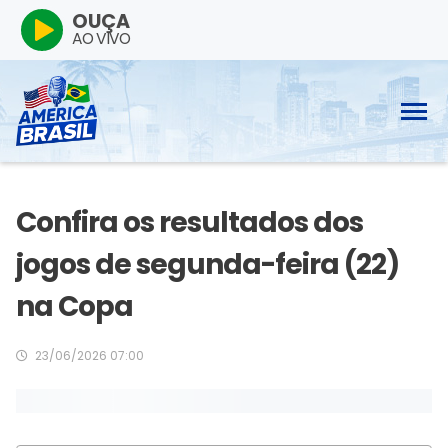
OUÇA
AO VIVO
Confira os resultados dos
jogos de segunda-feira (22)
na Copa
23/06/2026 07:00