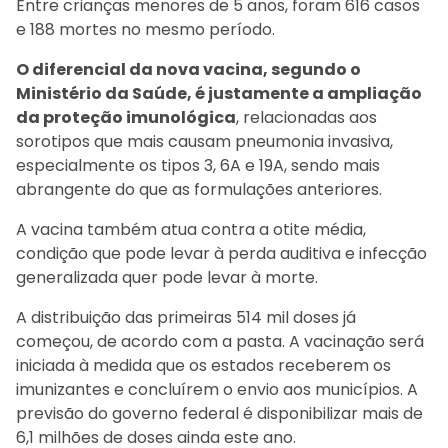
Entre crianças menores de 5 anos, foram 616 casos
e 188 mortes no mesmo período.
O diferencial da nova vacina, segundo o
Ministério da Saúde, é justamente a ampliação
da proteção imunológica
, relacionadas aos
sorotipos que mais causam pneumonia invasiva,
especialmente os tipos 3, 6A e 19A, sendo mais
abrangente do que as formulações anteriores.
A vacina também atua contra a otite média,
condição que pode levar à perda auditiva e infecção
generalizada quer pode levar à morte.
A distribuição das primeiras 514 mil doses já
começou, de acordo com a pasta. A vacinação será
iniciada à medida que os estados receberem os
imunizantes e concluírem o envio aos municípios. A
previsão do governo federal é disponibilizar mais de
6,1 milhões de doses ainda este ano.