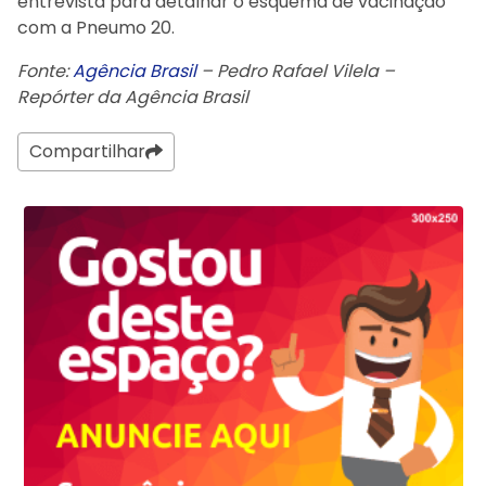
entrevista para detalhar o esquema de vacinação
com a Pneumo 20.
Fonte:
Agência Brasil
– Pedro Rafael Vilela –
Repórter da Agência Brasil
Compartilhar