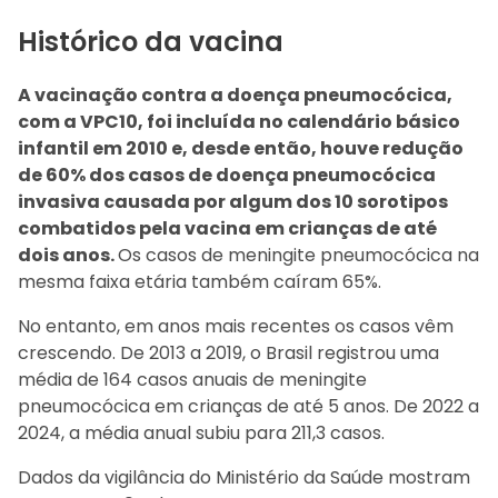
Histórico da vacina
A vacinação contra a doença pneumocócica,
com a VPC10, foi incluída no calendário básico
infantil em 2010 e, desde então, houve redução
de 60% dos casos de doença pneumocócica
invasiva causada por algum dos 10 sorotipos
combatidos pela vacina em crianças de até
dois anos.
Os casos de meningite pneumocócica na
mesma faixa etária também caíram 65%.
No entanto, em anos mais recentes os casos vêm
crescendo. De 2013 a 2019, o Brasil registrou uma
média de 164 casos anuais de meningite
pneumocócica em crianças de até 5 anos. De 2022 a
2024, a média anual subiu para 211,3 casos.
Dados da vigilância do Ministério da Saúde mostram