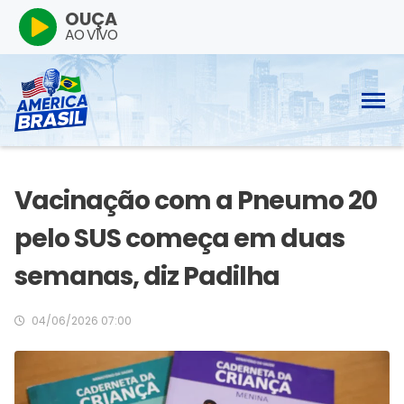
OUÇA
AO VIVO
Vacinação com a Pneumo 20
pelo SUS começa em duas
semanas, diz Padilha
04/06/2026 07:00