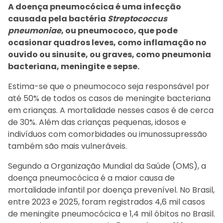
A doença pneumocócica é uma infecção
causada pela bactéria
Streptococcus
pneumoniae
, ou pneumococo, que pode
ocasionar quadros leves, como inflamação no
ouvido ou sinusite, ou graves, como pneumonia
bacteriana, meningite e sepse.
Estima-se que o pneumococo seja responsável por
até 50% de todos os casos de meningite bacteriana
em crianças. A mortalidade nesses casos é de cerca
de 30%. Além das crianças pequenas, idosos e
indivíduos com comorbidades ou imunossupressão
também são mais vulneráveis.
Segundo a Organização Mundial da Saúde (OMS), a
doença pneumocócica é a maior causa de
mortalidade infantil por doença prevenível. No Brasil,
entre 2023 e 2025, foram registrados 4,6 mil casos
de meningite pneumocócica e 1,4 mil óbitos no Brasil.