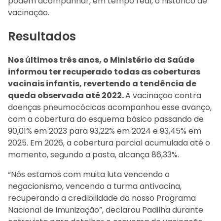
podem acompanhar, em tempo real, o histórico de
vacinação.
Resultados
Nos últimos três anos, o Ministério da Saúde
informou ter recuperado todas as coberturas
vacinais infantis, revertendo a tendência de
queda observada até 2022.
A vacinação contra
doenças pneumocócicas acompanhou esse avanço,
com a cobertura do esquema básico passando de
90,01% em 2023 para 93,22% em 2024 e 93,45% em
2025. Em 2026, a cobertura parcial acumulada até o
momento, segundo a pasta, alcança 86,33%.
“Nós estamos com muita luta vencendo o
negacionismo, vencendo a turma antivacina,
recuperando a credibilidade do nosso Programa
Nacional de Imunização”, declarou Padilha durante