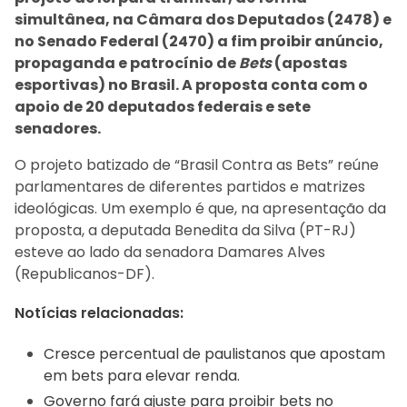
simultânea, na Câmara dos Deputados (2478) e
no Senado Federal (2470) a fim proibir anúncio,
propaganda e patrocínio de
Bets
(apostas
esportivas) no Brasil. A proposta conta com o
apoio de 20 deputados federais e sete
senadores.
O projeto batizado de “Brasil Contra as Bets” reúne
parlamentares de diferentes partidos e matrizes
ideológicas. Um exemplo é que, na apresentação da
proposta, a deputada Benedita da Silva (PT-RJ)
esteve ao lado da senadora Damares Alves
(Republicanos-DF).
Notícias relacionadas:
Cresce percentual de paulistanos que apostam
em bets para elevar renda.
Governo fará ajuste para proibir bets no