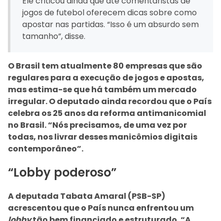
Ele criticou ainda que até comentaristas de
jogos de futebol oferecem dicas sobre como
apostar nas partidas. “Isso é um absurdo sem
tamanho”, disse.
O Brasil tem atualmente 80 empresas que são
regulares para a execução de jogos e apostas,
mas estima-se que há também um mercado
irregular. O deputado ainda recordou que o País
celebra os 25 anos da reforma antimanicomial
no Brasil. “Nós precisamos, de uma vez por
todas, nos livrar desses manicômios digitais
contemporâneo”.
“Lobby poderoso”
A deputada Tabata Amaral (PSB-SP)
acrescentou que o País nunca enfrentou um
lobby
tão bem financiado e estruturado. “A