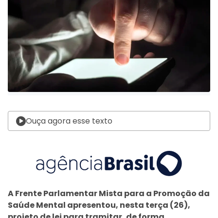
Ouça agora esse texto
A Frente Parlamentar Mista para a Promoção da
Saúde Mental apresentou, nesta terça (26),
projeto de lei para tramitar, de forma