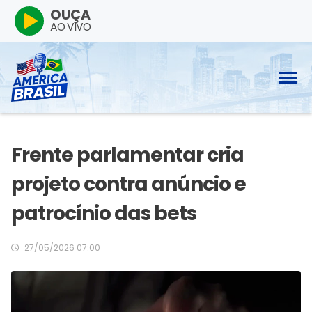
OUÇA
AO VIVO
Frente parlamentar cria
projeto contra anúncio e
patrocínio das bets
27/05/2026 07:00