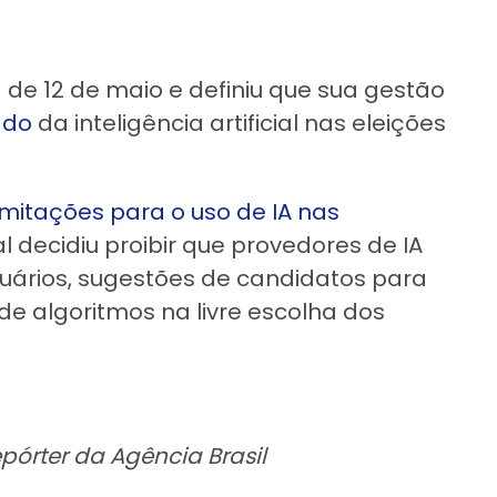
 de 12 de maio e definiu que sua gestão
ado
da inteligência artificial nas eleições
imitações para o uso de IA nas
al decidiu proibir que provedores de IA
suários, sugestões de candidatos para
a de algoritmos na livre escolha dos
pórter da Agência Brasil