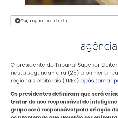
Ouça agora esse texto
O presidente do Tribunal Superior Eleitor
nesta segunda-feira (25) a primeira re
regionais eleitorais (TREs)
após tomar p
Os presidentes definiram que será cr
tratar do uso responsável de inteligênc
grupo será responsável pela criação d
os problemas que deverão ser enfrentad