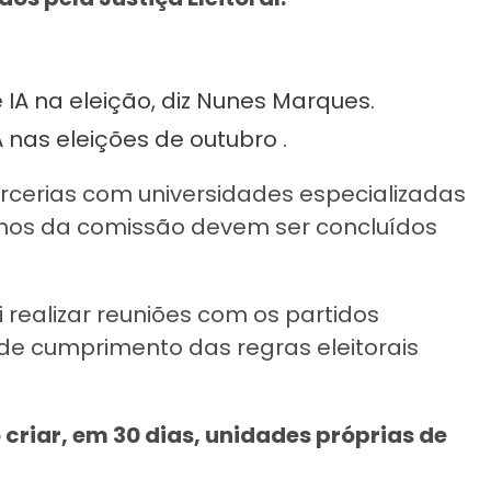
e IA na eleição, diz Nunes Marques.
 nas eleições de outubro .
rcerias com universidades especializadas
abalhos da comissão devem ser concluídos
realizar reuniões com os partidos
 de cumprimento das regras eleitorais
criar, em 30 dias, unidades próprias de