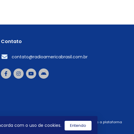
Contato
contato@radioamericabrasil.com.br
utilizamos a plataforma
concorda com o uso de cookies.
Entendo