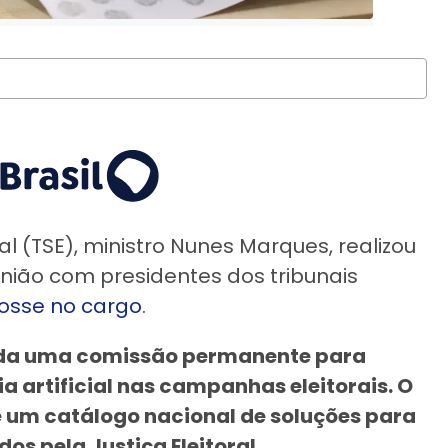
al (TSE), ministro Nunes Marques, realizou
união com presidentes dos tribunais
osse no cargo
.
iada uma comissão permanente para
ia artificial nas campanhas eleitorais. O
e um catálogo nacional de soluções para
os pela Justiça Eleitoral.