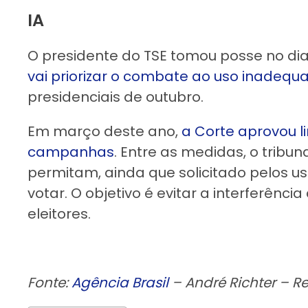
IA
O presidente do TSE tomou posse no dia
vai priorizar o combate ao uso inadequ
presidenciais de outubro.
Em março deste ano,
a Corte aprovou l
campanhas
. Entre as medidas, o tribun
permitam, ainda que solicitado pelos u
votar. O objetivo é evitar a interferênci
eleitores.
Fonte:
Agência Brasil
– André Richter – Re