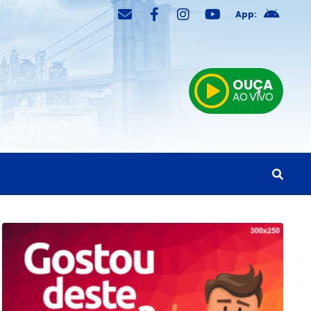
App:
OUÇA
AO VIVO