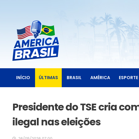
INÍCIO
ÚLTIMAS
BRASIL
AMÉRICA
ESPORTE
Presidente do TSE cria co
ilegal nas eleições
26/05/2026 07:00