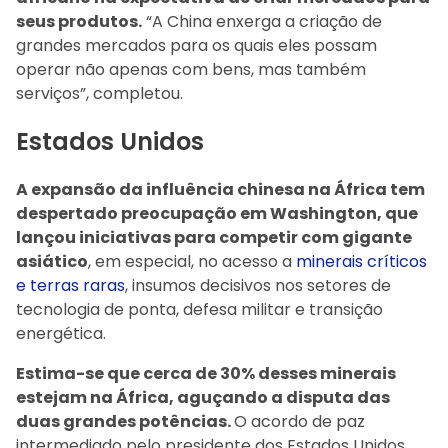
seus produtos.
“A China enxerga a criação de
grandes mercados para os quais eles possam
operar não apenas com bens, mas também
serviços”, completou.
Estados Unidos
A expansão da influência chinesa na África tem
despertado preocupação em Washington, que
lançou iniciativas para competir com gigante
asiático
, em especial, no acesso a
minerais críticos
e terras raras
, insumos decisivos nos setores de
tecnologia de ponta, defesa militar e transição
energética.
Estima-se que cerca de 30% desses minerais
estejam na África, aguçando a disputa das
duas grandes potências.
O acordo de paz
intermediado pelo presidente dos Estados Unidos,