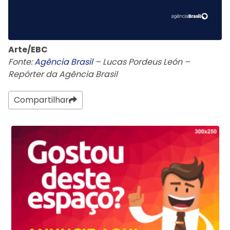
Arte/EBC
Fonte:
Agência Brasil
– Lucas Pordeus León –
Repórter da Agência Brasil
Compartilhar