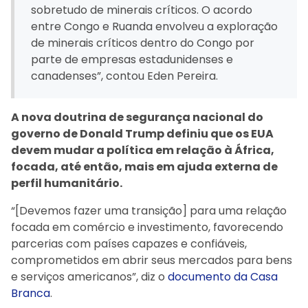
sobretudo de minerais críticos. O acordo
entre Congo e Ruanda envolveu a exploração
de minerais críticos dentro do Congo por
parte de empresas estadunidenses e
canadenses”, contou Eden Pereira.
A nova doutrina de segurança nacional do
governo de Donald Trump definiu que os EUA
devem mudar a política em relação à África,
focada, até então, mais em ajuda externa de
perfil humanitário.
“[Devemos fazer uma transição] para uma relação
focada em comércio e investimento, favorecendo
parcerias com países capazes e confiáveis,
comprometidos em abrir seus mercados para bens
e serviços americanos”, diz o
documento da Casa
Branca
.