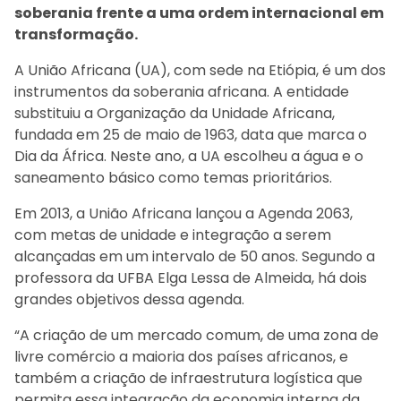
soberania frente a uma ordem internacional em
transformação.
A União Africana (UA), com sede na Etiópia, é um dos
instrumentos da soberania africana. A entidade
substituiu a Organização da Unidade Africana,
fundada em 25 de maio de 1963, data que marca o
Dia da África. Neste ano, a UA escolheu a água e o
saneamento básico como temas prioritários.
Em 2013, a União Africana lançou a Agenda 2063,
com metas de unidade e integração a serem
alcançadas em um intervalo de 50 anos. Segundo a
professora da UFBA Elga Lessa de Almeida, há dois
grandes objetivos dessa agenda.
“A criação de um mercado comum, de uma zona de
livre comércio a maioria dos países africanos, e
também a criação de infraestrutura logística que
permita essa integração da economia interna da