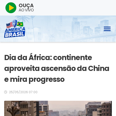
OUÇA
AO VIVO
Dia da África: continente
aproveita ascensão da China
e mira progresso
25/05/2026 07:00