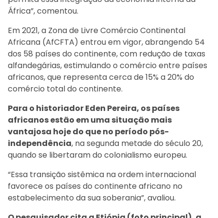
África”, comentou.
Em 2021, a Zona de Livre Comércio Continental
Africana (AfCFTA) entrou em vigor, abrangendo 54
dos 58 países do continente, com redução de taxas
alfandegárias, estimulando o comércio entre países
africanos, que representa cerca de 15% a 20% do
comércio total do continente.
Para o historiador Eden Pereira, os países
africanos estão em uma situação mais
vantajosa hoje do que no período pós-
independência
, na segunda metade do século 20,
quando se libertaram do colonialismo europeu.
“Essa transição sistêmica na ordem internacional
favorece os países do continente africano no
estabelecimento da sua soberania”, avaliou.
O pesquisador cita a Etiópia (foto principal), a