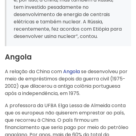
tem investido pesadamente no
desenvolvimento de energia de centrais
elétricas e também nuclear. A Rússia,
recentemente, fez acordos com Etiópia para
desenvolver usina nuclear”, contou.
Angola
A relação da China com
Angola
se desenvolveu por
meio de empréstimos depois da guerra civil (1975-
2002) que dilacerou a antiga colônia portuguesa
após a independência, em 1975.
A professora da UFBA Elga Lessa de Almeida conta
que os europeus não quiserem emprestar ao país,
que recorreu à China. O país firmou um
financiamento que seria pago por meio do petróleo
angolano. Por anos, mais de 60% do total do