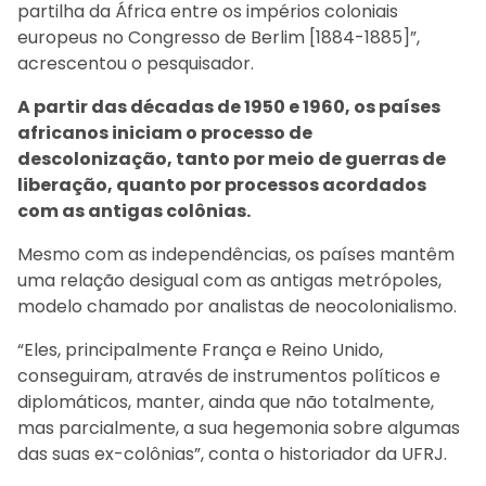
partilha da África entre os impérios coloniais
europeus no Congresso de Berlim [1884-1885]”,
acrescentou o pesquisador.
A partir das décadas de 1950 e 1960, os países
africanos iniciam o processo de
descolonização, tanto por meio de guerras de
liberação, quanto por processos acordados
com as antigas colônias.
Mesmo com as independências, os países mantêm
uma relação desigual com as antigas metrópoles,
modelo chamado por analistas de neocolonialismo.
“Eles, principalmente França e Reino Unido,
conseguiram, através de instrumentos políticos e
diplomáticos, manter, ainda que não totalmente,
mas parcialmente, a sua hegemonia sobre algumas
das suas ex-colônias”, conta o historiador da UFRJ.