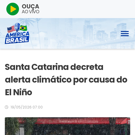
OUÇA
AO VIVO
Santa Catarina decreta
alerta climático por causa do
El Niño
19/05/2026 07:00