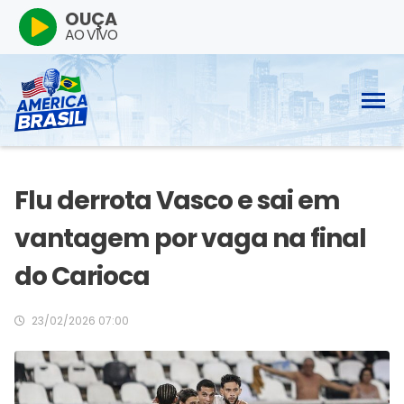
OUÇA
AO VIVO
Flu derrota Vasco e sai em
vantagem por vaga na final
do Carioca
23/02/2026 07:00