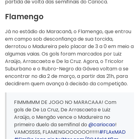
partida de volta das semifinais do Carioca.
Flamengo
Já no estádio do Maracanã, o Flamengo, que entrou
em campo sob desconfiança de sua torcida,
derrotou o Madureira pelo placar de 3 a 0 em meio a
algumas vaias. Os gols foram marcados por Luiz
Araújo, Arrascaeta e De la Cruz. Agora, o Tricolor
Suburbano e o Rubro-Negro da Gávea voltam a se
encontrar no dia 2 de março, a partir das 21h, para
decidirem quem avança à decisão da competição.
FIMMMMM DE JOGO NO MARACAAA! Com
gols de De La Cruz, De Arrascaeta e Luiz
Araújo, o Mengão vence o Madureira no
primeiro duelo da semifinal do
@cariocao
!
VAMOSSSS, FLAMENGOOOOOO!!!!!!
#FLAxMAD