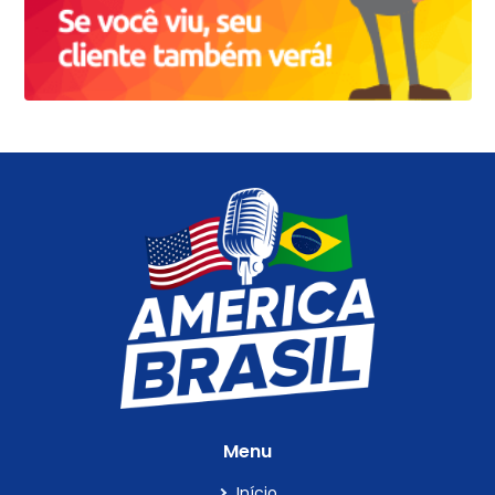
Menu
Início