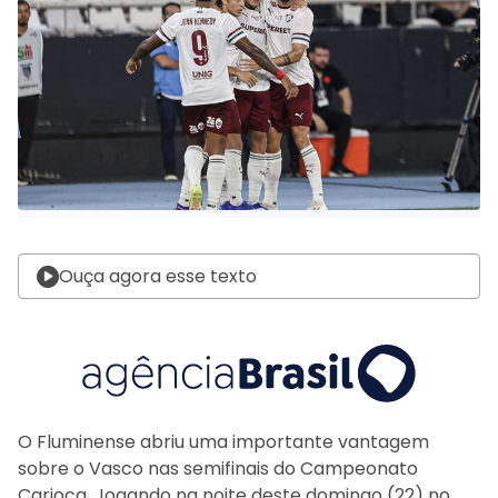
Ouça agora esse texto
O Fluminense abriu uma importante vantagem
sobre o Vasco nas semifinais do Campeonato
Carioca. Jogando na noite deste domingo (22) no