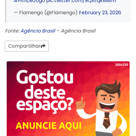
#FimDeJogo
pic.twitter.com/9QAfqkMI8m
— Flamengo (@Flamengo)
February 23, 2026
Fonte:
Agência Brasil
– Agência Brasil
Compartilhar