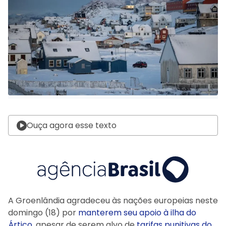
Ouça agora esse texto
A Groenlândia agradeceu às nações europeias neste
domingo (18) por
manterem seu apoio à ilha do
Ártico
, apesar de serem alvo de
tarifas punitivas do