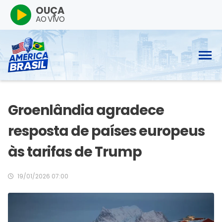
OUÇA
AO VIVO
Groenlândia agradece
resposta de países europeus
às tarifas de Trump
19/01/2026 07:00