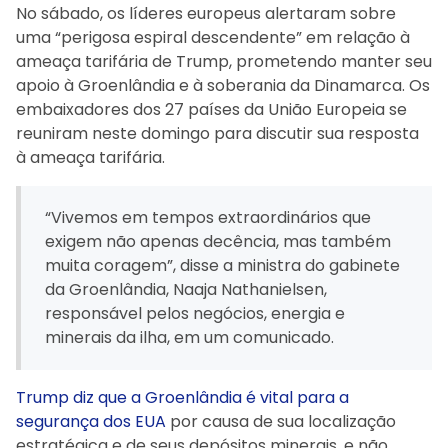
No sábado, os líderes europeus alertaram sobre
uma “perigosa espiral descendente” em relação à
ameaça tarifária de Trump, prometendo manter seu
apoio à Groenlândia e à soberania da Dinamarca. Os
embaixadores dos 27 países da União Europeia se
reuniram neste domingo para discutir sua resposta
à ameaça tarifária.
“Vivemos em tempos extraordinários que
exigem não apenas decência, mas também
muita coragem”, disse a ministra do gabinete
da Groenlândia, Naaja Nathanielsen,
responsável pelos negócios, energia e
minerais da ilha, em um comunicado.
Trump diz que a Groenlândia é vital para a
segurança dos EUA
por causa de sua localização
estratégica e de seus depósitos minerais, e não