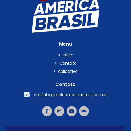
Menu
Início
Contato
Aplicativo
Contato
contato@radioamericabrasil.com.br