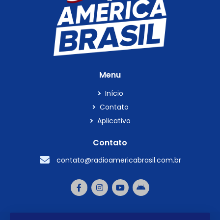
Menu
Início
Contato
Aplicativo
Contato
contato@radioamericabrasil.com.br