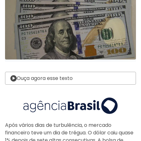
Ouça agora esse texto
Após vários dias de turbulência, o mercado
financeiro teve um dia de trégua. O dólar caiu quase
1% depois de sete altas consecutivas. A bolsa de