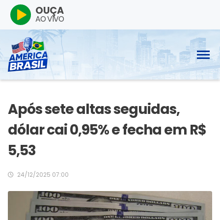
OUÇA
AO VIVO
Após sete altas seguidas,
dólar cai 0,95% e fecha em R$
5,53
24/12/2025 07:00