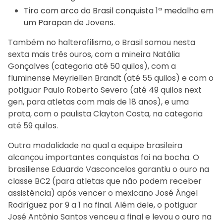
Tiro com arco do Brasil conquista 1ª medalha em
um Parapan de Jovens.
Também no halterofilismo, o Brasil somou nesta
sexta mais três ouros, com a mineira Natália
Gonçalves (categoria até 50 quilos), com a
fluminense Meyriellen Brandt (até 55 quilos) e com o
potiguar Paulo Roberto Severo (até 49 quilos next
gen, para atletas com mais de 18 anos), e uma
prata, com o paulista Clayton Costa, na categoria
até 59 quilos.
Outra modalidade na qual a equipe brasileira
alcançou importantes conquistas foi na bocha. O
brasiliense Eduardo Vasconcelos garantiu o ouro na
classe BC2 (para atletas que não podem receber
assistência) após vencer o mexicano José Ángel
Rodríguez por 9 a 1 na final. Além dele, o potiguar
José Antônio Santos venceu a final e levou o ouro na