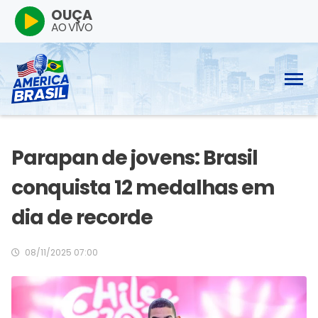
OUÇA
AO VIVO
Parapan de jovens: Brasil
conquista 12 medalhas em
dia de recorde
08/11/2025 07:00