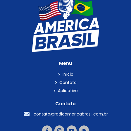
Menu
Início
Contato
Aplicativo
Contato
contato@radioamericabrasil.com.br