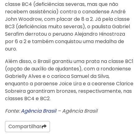
classe BC4 (deficiências severas, mas que não
recebem assistência) contra o canadense André
John Woodrow, com placar de 8 a 2. Já pela classe
BC3 (deficiências muito severas), o paulista Gabriel
Serafim derrotou o peruano Alejandro Hinostroza
por 6 a 2 e também conquistou uma medalha de
ouro.
Além disso, o Brasil garantiu uma prata na classe BC1
(opção de auxílio de ajudantes), com a rondoniense
Gabrielly Alves e o carioca Samuel da Silva,
enquanto a paraense Joice Lira e a cearense Clarice
Sobreira garantiram bronzes, respectivamente, nas
classes BC4 e BC2.
Fonte:
Agência Brasil
– Agência Brasil
Compartilhar