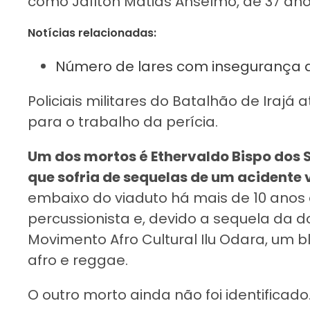
como Jaílton Matias Anselmo, de 37 an
Notícias relacionadas:
Número de lares com insegurança ali
Policiais militares do Batalhão de Irajá
para o trabalho da perícia.
Um dos mortos é Ethervaldo Bispo dos S
que sofria de sequelas de um acidente 
embaixo do viaduto há mais de 10 anos e
percussionista e, devido a sequela da d
Movimento Afro Cultural Ilu Odara, um 
afro e reggae.
O outro morto ainda não foi identificado