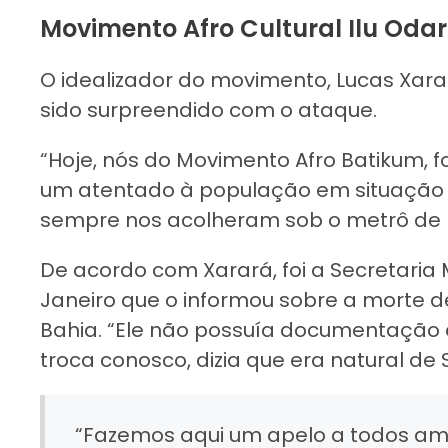
Movimento Afro Cultural Ilu Oda
O idealizador do movimento, Lucas Xarará
sido surpreendido com o ataque.
“Hoje, nós do Movimento Afro Batikum, 
um atentado à população em situação d
sempre nos acolheram sob o metrô de I
De acordo com Xarará, foi a Secretaria M
Janeiro que o informou sobre a morte 
Bahia. “Ele não possuía documentação 
troca conosco, dizia que era natural de 
“Fazemos aqui um apelo a todos ami