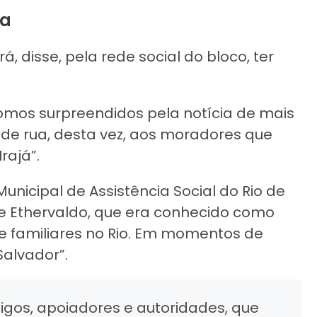
ra
, disse, pela rede social do bloco, ter
fomos surpreendidos pela notícia de mais
e rua, desta vez, aos moradores que
rajá”.
unicipal de Assistência Social do Rio de
de Ethervaldo, que era conhecido como
e familiares no Rio. Em momentos de
Salvador”.
gos, apoiadores e autoridades, que