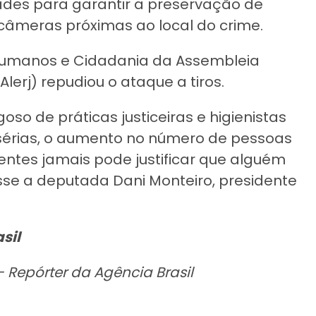
idades para garantir a preservação de
âmeras próximas ao local do crime.
 Humanos e Cidadania da Assembleia
Alerj) repudiou o ataque a tiros.
 de práticas justiceiras e higienistas
s sérias, o aumento no número de pessoas
ientes jamais pode justificar que alguém
isse a deputada Dani Monteiro, presidente
sil
 Repórter da Agência Brasil