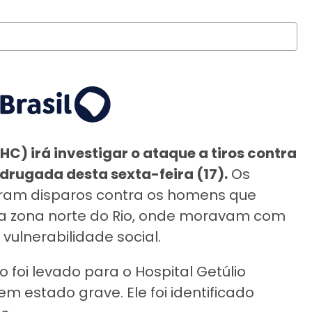
C) irá investigar o ataque a tiros contra
drugada desta sexta-feira (17).
Os
eram disparos contra os homens que
na zona norte do Rio, onde moravam com
ulnerabilidade social.
o foi levado para o Hospital Getúlio
m estado grave. Ele foi identificado