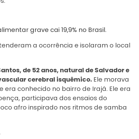
os.
mentar grave cai 19,9% no Brasil.
 atenderam a ocorrência e isolaram o local
antos, de 52 anos, natural de Salvador e
vascular cerebral isquêmico.
Ele morava
 era conhecido no bairro de Irajá. Ele era
oença, participava dos ensaios do
bloco afro inspirado nos ritmos de samba
.