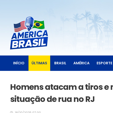
INÍCIO
ÚLTIMAS
BRASIL
AMÉRICA
ESPORTE
Homens atacam a tiros e
situação de rua no RJ
18/10/2025 07:00