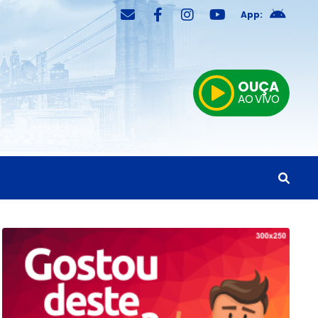
App:
OUÇA
AO VIVO