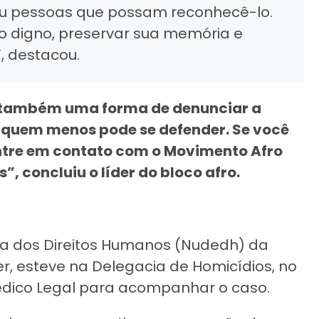
ou pessoas que possam reconhecê-lo.
 digno, preservar sua memória e
, destacou.
ja também uma forma de denunciar a
e quem menos pode se defender. Se você
entre em contato com o Movimento Afro
 concluiu o líder do bloco afro.
a dos Direitos Humanos (Nudedh) da
ier, esteve na Delegacia de Homicídios, no
 Médico Legal para acompanhar o caso.