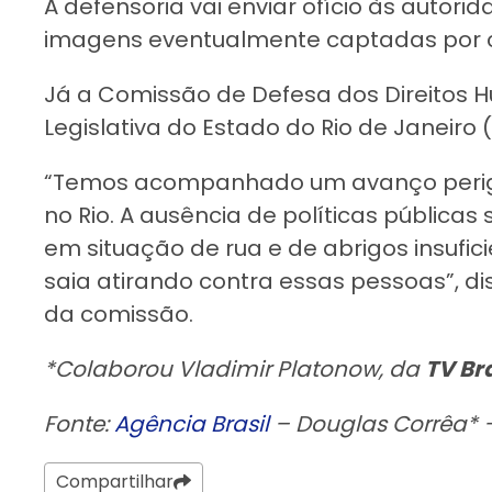
A defensoria vai enviar ofício às autor
imagens eventualmente captadas por c
Já a Comissão de Defesa dos Direitos
Legislativa do Estado do Rio de Janeiro (
“Temos acompanhado um avanço perigoso
no Rio. A ausência de políticas pública
em situação de rua e de abrigos insufic
saia atirando contra essas pessoas”, d
da comissão.
*Colaborou Vladimir Platonow, da
TV Bra
Fonte:
Agência Brasil
– Douglas Corrêa* –
Compartilhar