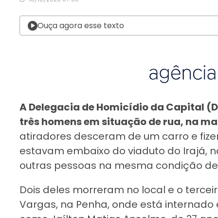
Ouça agora esse texto
A Delegacia de Homicídio da Capital (DH
três homens em situação de rua, na ma
atiradores desceram de um carro e fiz
estavam embaixo do viaduto do Irajá, 
outras pessoas na mesma condição de v
Dois deles morreram no local e o terceir
Vargas, na Penha, onde está internado e