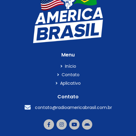
Menu
Início
Contato
Aplicativo
Contato
contato@radioamericabrasil.com.br