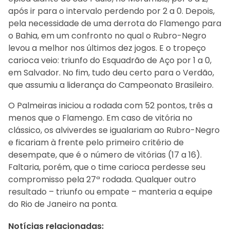
após ir para o intervalo perdendo por 2 a 0. Depois,
pela necessidade de uma derrota do Flamengo para
o Bahia, em um confronto no qual o Rubro-Negro
levou a melhor nos últimos dez jogos. E o tropeço
carioca veio: triunfo do Esquadrão de Aço por 1 a 0,
em Salvador. No fim, tudo deu certo para o Verdão,
que assumiu a liderança do Campeonato Brasileiro.
O Palmeiras iniciou a rodada com 52 pontos, três a
menos que o Flamengo. Em caso de vitória no
clássico, os alviverdes se igualariam ao Rubro-Negro
e ficariam à frente pelo primeiro critério de
desempate, que é o número de vitórias (17 a 16).
Faltaria, porém, que o time carioca perdesse seu
compromisso pela 27ª rodada. Qualquer outro
resultado – triunfo ou empate – manteria a equipe
do Rio de Janeiro na ponta.
Notícias relacionadas: