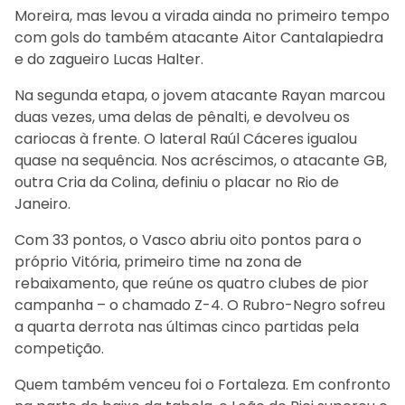
Moreira, mas levou a virada ainda no primeiro tempo
com gols do também atacante Aitor Cantalapiedra
e do zagueiro Lucas Halter.
Na segunda etapa, o jovem atacante Rayan marcou
duas vezes, uma delas de pênalti, e devolveu os
cariocas à frente. O lateral Raúl Cáceres igualou
quase na sequência. Nos acréscimos, o atacante GB,
outra Cria da Colina, definiu o placar no Rio de
Janeiro.
Com 33 pontos, o Vasco abriu oito pontos para o
próprio Vitória, primeiro time na zona de
rebaixamento, que reúne os quatro clubes de pior
campanha – o chamado Z-4. O Rubro-Negro sofreu
a quarta derrota nas últimas cinco partidas pela
competição.
Quem também venceu foi o Fortaleza. Em confronto