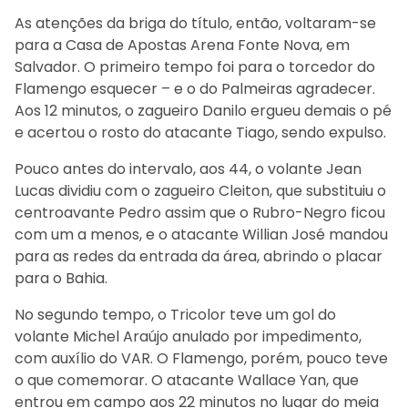
As atenções da briga do título, então, voltaram-se
para a Casa de Apostas Arena Fonte Nova, em
Salvador. O primeiro tempo foi para o torcedor do
Flamengo esquecer – e o do Palmeiras agradecer.
Aos 12 minutos, o zagueiro Danilo ergueu demais o pé
e acertou o rosto do atacante Tiago, sendo expulso.
Pouco antes do intervalo, aos 44, o volante Jean
Lucas dividiu com o zagueiro Cleiton, que substituiu o
centroavante Pedro assim que o Rubro-Negro ficou
com um a menos, e o atacante Willian José mandou
para as redes da entrada da área, abrindo o placar
para o Bahia.
No segundo tempo, o Tricolor teve um gol do
volante Michel Araújo anulado por impedimento,
com auxílio do VAR. O Flamengo, porém, pouco teve
o que comemorar. O atacante Wallace Yan, que
entrou em campo aos 22 minutos no lugar do meia