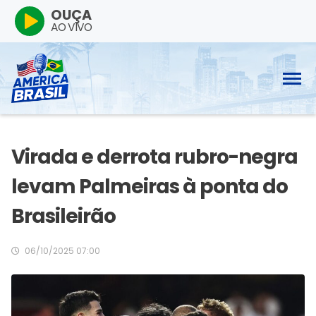
OUÇA
AO VIVO
Virada e derrota rubro-negra
levam Palmeiras à ponta do
Brasileirão
06/10/2025 07:00