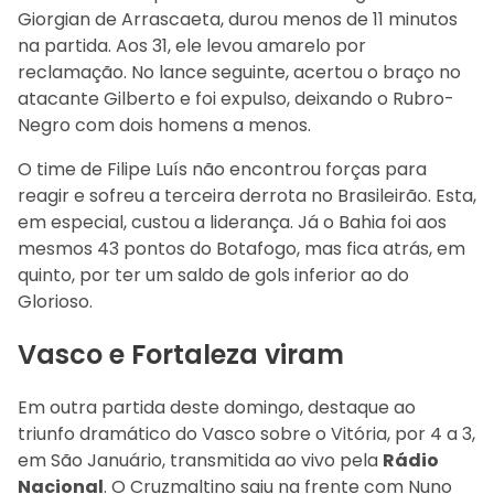
Giorgian de Arrascaeta, durou menos de 11 minutos
na partida. Aos 31, ele levou amarelo por
reclamação. No lance seguinte, acertou o braço no
atacante Gilberto e foi expulso, deixando o Rubro-
Negro com dois homens a menos.
O time de Filipe Luís não encontrou forças para
reagir e sofreu a terceira derrota no Brasileirão. Esta,
em especial, custou a liderança. Já o Bahia foi aos
mesmos 43 pontos do Botafogo, mas fica atrás, em
quinto, por ter um saldo de gols inferior ao do
Glorioso.
Vasco e Fortaleza viram
Em outra partida deste domingo, destaque ao
triunfo dramático do Vasco sobre o Vitória, por 4 a 3,
em São Januário, transmitida ao vivo pela
Rádio
Nacional
. O Cruzmaltino saiu na frente com Nuno