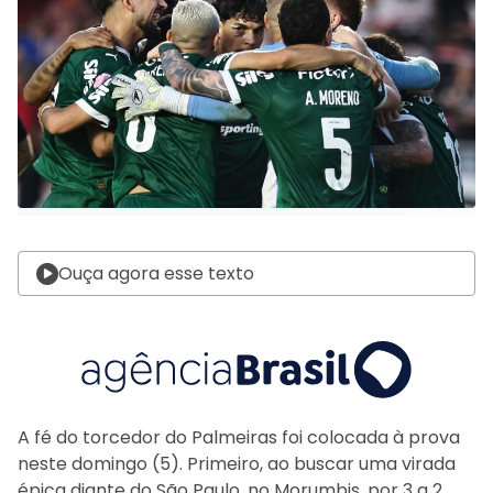
Ouça agora esse texto
A fé do torcedor do Palmeiras foi colocada à prova
neste domingo (5). Primeiro, ao buscar uma virada
épica diante do São Paulo, no Morumbis, por 3 a 2,