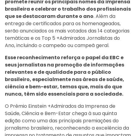
promete reunir os principais nomes da imprensa
brasileira e celebrar o trabalho dos profissionais
que se destacaram durante o ano
. Além da
entrega de certificados para os homenageados,
serão anunciados os mais votados das 14 categorias
temáticas e os Top 5 +Admirados Jornalistas do
Ano, incluindo o campeão ou campeã geral.
Esse reconhecimento reforça o papel da EBC e
seus jornalistas na promoção de informações
relevantes e de qualidade para o público
brasileiro, especialmente nas áreas de saúde,
ciência e bem-estar, temas que, mais do que
nunca, têm sido essenciais para a sociedade.
O Prêmio Einstein +Admirados da Imprensa de
Saúde, Ciência e Bem-Estar chega à sua quinta
edição como uma das principais premiações do
jornalismo brasileiro, reconhecendo a excelência da
imprensa no tratamento de assuntos que impactam