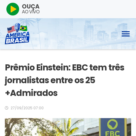
OUÇA
AO VIVO
Prêmio Einstein: EBC tem três
jornalistas entre os 25
+Admirados
27/09/2025 07:00