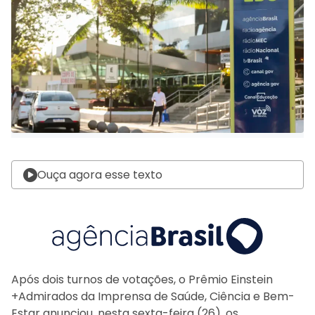
Ouça agora esse texto
Após dois turnos de votações, o Prêmio Einstein
+Admirados da Imprensa de Saúde, Ciência e Bem-
Estar anunciou, nesta sexta-feira (26), os